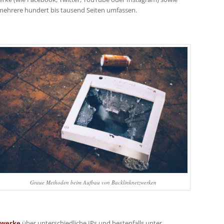
 mehrere hundert bis tausend Seiten umfassen.
Graue Methoden beim Aufbau von Backlinknetzwerken
zwerke
über unterschiedliche IPs und bestenfalls unter