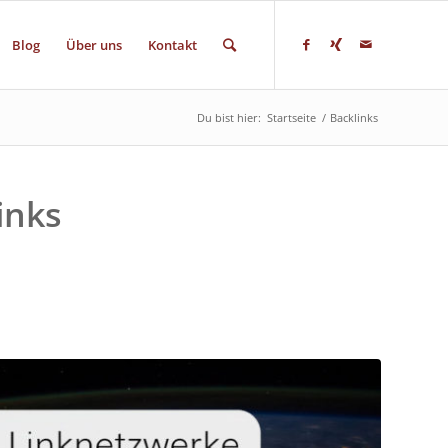
Blog
Über uns
Kontakt
Du bist hier:
Startseite
/
Backlinks
inks