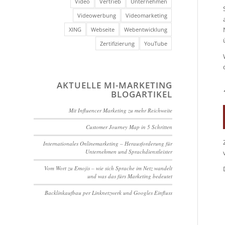
Video
Vertrieb
Unternehmen
Videowerbung
Videomarketing
XING
Webseite
Webentwicklung
Zertifizierung
YouTube
AKTUELLE MI-MARKETING
BLOGARTIKEL
Mit Influencer Marketing zu mehr Reichweite
Customer Journey Map in 5 Schritten
Internationales Onlinemarketing – Herausforderung für
Unternehmen und Sprachdienstleister
Vom Wort zu Emojis – wie sich Sprache im Netz wandelt
und was das fürs Marketing bedeutet
Backlinkaufbau per Linknetzwerk und Googles Einfluss