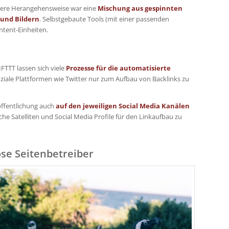
sere Herangehensweise war eine
Mischung aus gespinnten
und Bildern
. Selbstgebaute Tools (mit einer passenden
ntent-Einheiten.
IFTTT lassen sich viele
Prozesse für die automatisierte
oziale Plattformen wie Twitter nur zum Aufbau von Backlinks zu
öffentlichung auch
auf den jeweiligen Social Media Kanälen
che Satelliten und Social Media Profile für den Linkaufbau zu
öse Seitenbetreiber